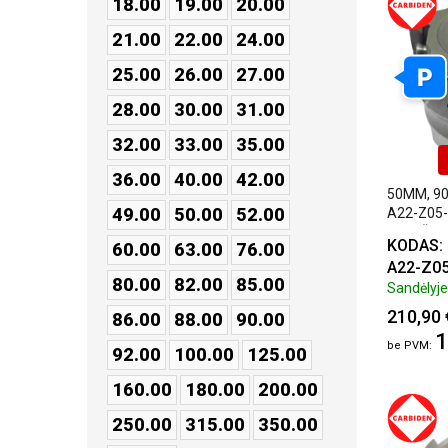
18.00
19.00
20.00
21.00
22.00
24.00
P
25.00
26.00
27.00
28.00
30.00
31.00
32.00
33.00
35.00
36.00
40.00
42.00
50MM, 90
49.00
50.00
52.00
A22-Z05-
PLOKŠTE
KODAS:
60.00
63.00
76.00
A22-Z0
80.00
82.00
85.00
Sandėlyje:
210,90 
86.00
88.00
90.00
1
92.00
100.00
125.00
160.00
180.00
200.00
250.00
315.00
350.00