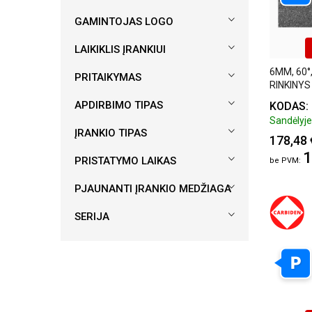
GAMINTOJAS LOGO
LAIKIKLIS ĮRANKIUI
6MM, 60°
PRITAIKYMAS
RINKINYS
APDIRBIMO TIPAS
KODAS:
Sandėlyje:
ĮRANKIO TIPAS
178,48 
1
PRISTATYMO LAIKAS
PJAUNANTI ĮRANKIO MEDŽIAGA
SERIJA
P