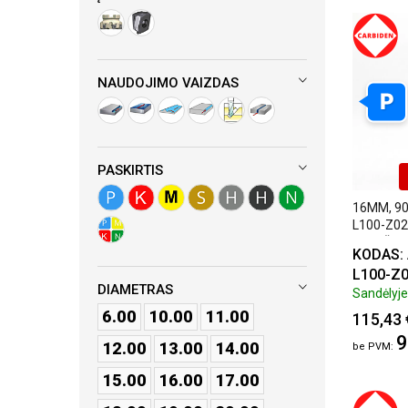
NAUDOJIMO VAIZDAS
P
PASKIRTIS
16MM, 90
L100-Z02
PLOKŠTE
KODAS:
L100-Z
DIAMETRAS
Sandėlyje:
6.00
10.00
11.00
115,43 
9
12.00
13.00
14.00
15.00
16.00
17.00