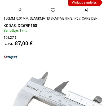
Vilniaus sandėlys
150MM, 0.01MM, SLANKMATIS SKAITMENINIS, IP67, CARBIDEN
KODAS: DC67IP150
Sandėlyje: 1 vnt.
105,27 €
87,00 €