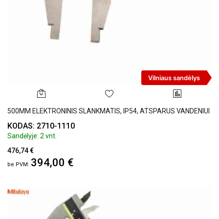
Vilniaus sandėlys
500MM ELEKTRONINIS SLANKMATIS, IP54, ATSPARUS VANDENIUI
KODAS: 2710-1110
Sandėlyje: 2 vnt.
476,74 €
394,00 €