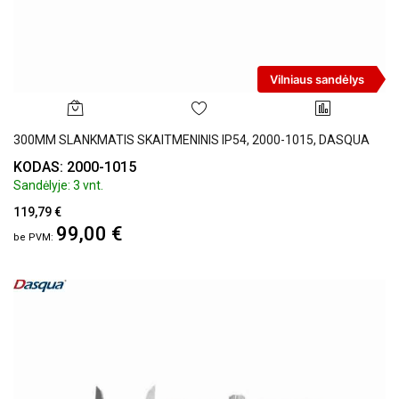
Vilniaus sandėlys
300MM SLANKMATIS SKAITMENINIS IP54, 2000-1015, DASQUA
KODAS: 2000-1015
Sandėlyje: 3 vnt.
119,79 €
99,00 €