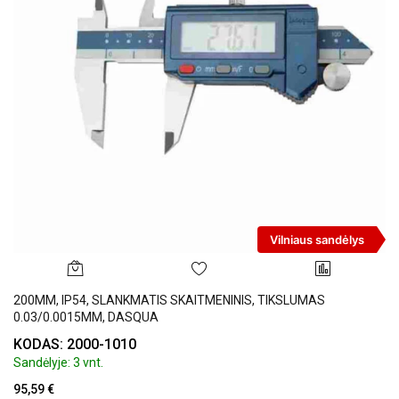
Vilniaus sandėlys
200MM, IP54, SLANKMATIS SKAITMENINIS, TIKSLUMAS
0.03/0.0015MM, DASQUA
KODAS: 2000-1010
Sandėlyje: 3 vnt.
95,59 €