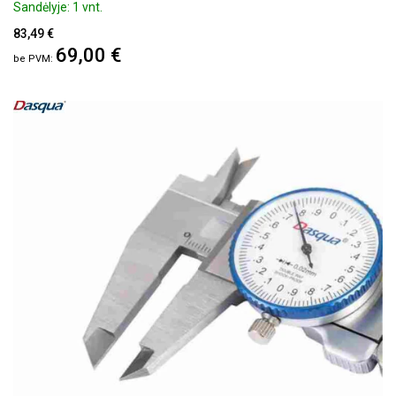
Sandėlyje: 1 vnt.
83,49 €
69,00 €