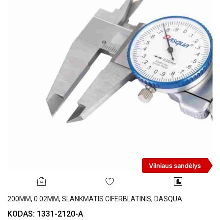
Vilniaus sandėlys
200MM, 0.02MM, SLANKMATIS CIFERBLATINIS, DASQUA
KODAS: 1331-2120-A