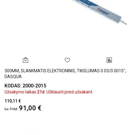
300MM, SLANKMATIS ELEKTRONINIS, TIKSLUMAS 0.03/0.0015",
DASQUA
KODAS: 2000-2015
Užsakymo laikas
21d
. Užklausti prieš užsakant.
110,11 €
91,00 €