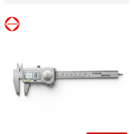
TVARKĄ