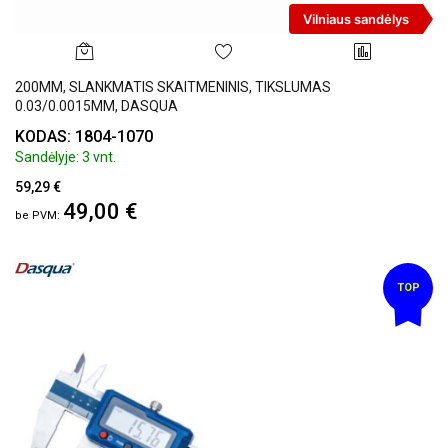
Vilniaus sandėlys
200MM, SLANKMATIS SKAITMENINIS, TIKSLUMAS
0.03/0.0015MM, DASQUA
KODAS: 1804-1070
Sandėlyje: 3 vnt.
59,29 €
49,00 €
TOP