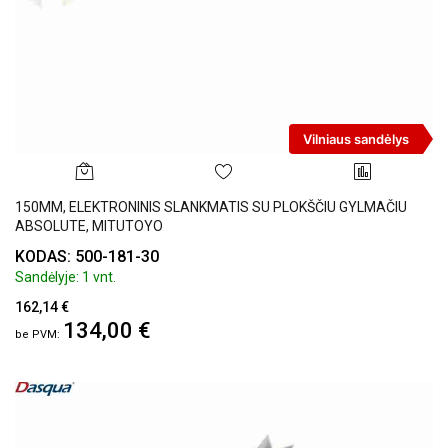
Vilniaus sandėlys
150MM, ELEKTRONINIS SLANKMATIS SU PLOKŠČIU GYLMAČIU
ABSOLUTE, MITUTOYO
KODAS: 500-181-30
Sandėlyje: 1 vnt.
162,14 €
134,00 €