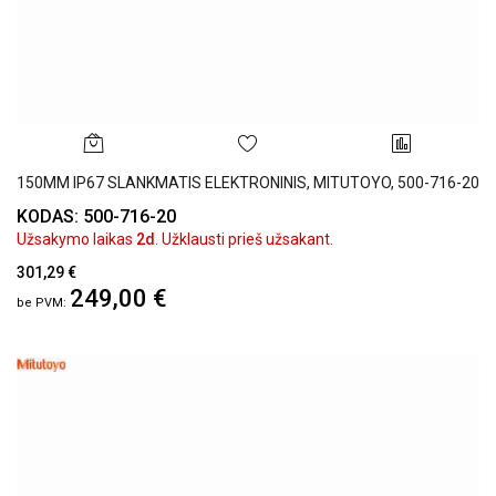
150MM IP67 SLANKMATIS ELEKTRONINIS, MITUTOYO, 500-716-20
KODAS: 500-716-20
Užsakymo laikas
2d
. Užklausti prieš užsakant.
301,29 €
249,00 €