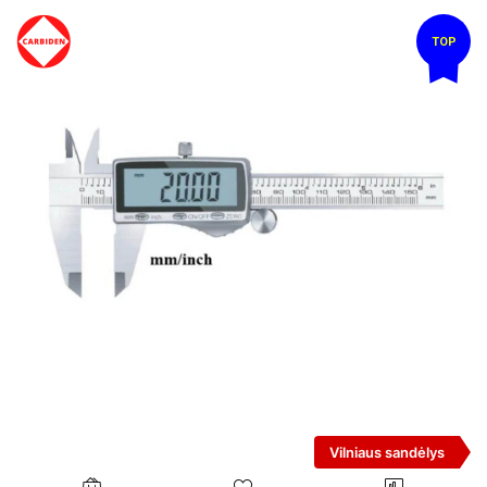
TOP
Vilniaus sandėlys