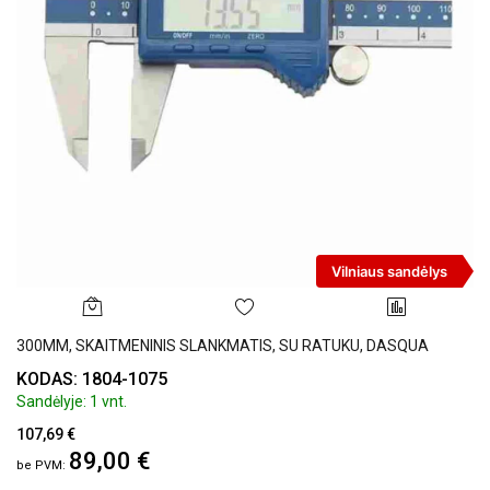
Vilniaus sandėlys
300MM, SKAITMENINIS SLANKMATIS, SU RATUKU, DASQUA
KODAS: 1804-1075
Sandėlyje: 1 vnt.
107,69 €
89,00 €