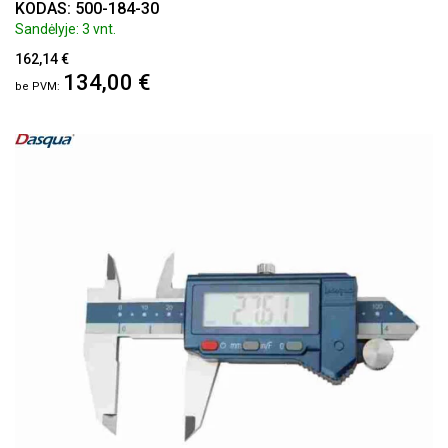
KODAS: 500-184-30
Sandėlyje: 3 vnt.
162,14 €
134,00 €