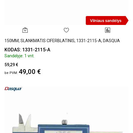
Vilniaus sandėlys
150MM, SLANKMATIS CIFERBLATINIS, 1331-2115-A, DASQUA
KODAS: 1331-2115-A
Sandėlyje: 1 vnt.
59,29 €
49,00 €