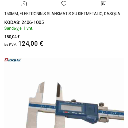
150MM, ELEKTRONINIS SLANKMATIS SU KIETMETALIO, DASQUA
KODAS: 2406-1005
Sandėlyje: 1 vnt.
150,04 €
124,00 €