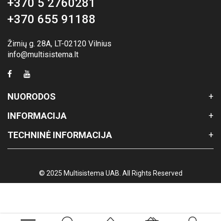
+370 5 2760281
+370 655 91188
Žirnių g. 28A, LT-02120 Vilnius
info@multisistema.lt
NUORODOS
INFORMACIJA
TECHNINĖ INFORMACIJA
© 2025 Multisistema UAB. All Rights Reserved