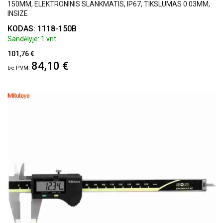
150MM, ELEKTRONINIS SLANKMATIS, IP67, TIKSLUMAS 0.03MM,
INSIZE
KODAS: 1118-150B
Sandėlyje: 1 vnt.
101,76 €
84,10 €