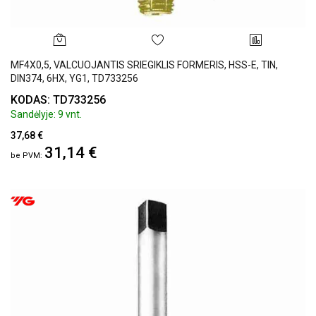
MF4X0,5, VALCUOJANTIS SRIEGIKLIS FORMERIS, HSS-E, TIN,
DIN374, 6HX, YG1, TD733256
KODAS: TD733256
Sandėlyje: 9 vnt.
37,68 €
31,14 €