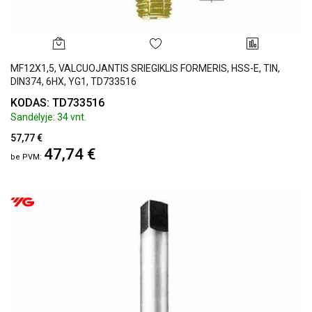
MF12X1,5, VALCUOJANTIS SRIEGIKLIS FORMERIS, HSS-E, TIN,
DIN374, 6HX, YG1, TD733516
KODAS: TD733516
Sandėlyje: 34 vnt.
57,77 €
47,74 €