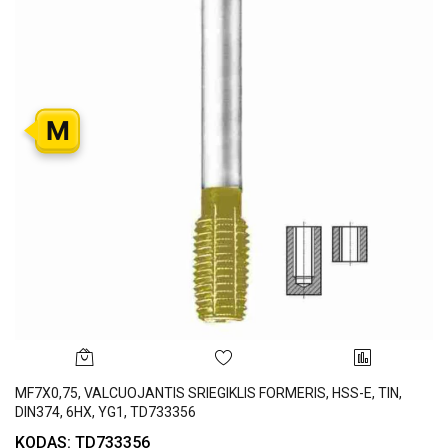
M
MF7X0,75, VALCUOJANTIS SRIEGIKLIS FORMERIS, HSS-E, TIN,
DIN374, 6HX, YG1, TD733356
KODAS: TD733356