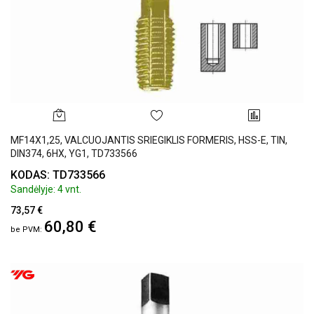
MF14X1,25, VALCUOJANTIS SRIEGIKLIS FORMERIS, HSS-E, TIN,
DIN374, 6HX, YG1, TD733566
KODAS: TD733566
Sandėlyje: 4 vnt.
73,57 €
60,80 €