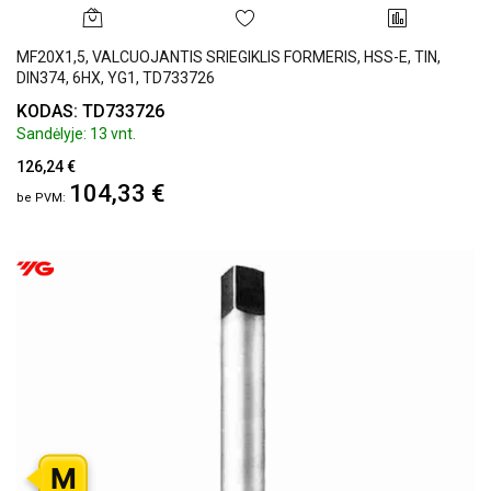
MF20X1,5, VALCUOJANTIS SRIEGIKLIS FORMERIS, HSS-E, TIN,
DIN374, 6HX, YG1, TD733726
KODAS: TD733726
Sandėlyje: 13 vnt.
126,24 €
104,33 €
M