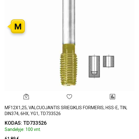
M
MF12X1,25, VALCUOJANTIS SRIEGIKLIS FORMERIS, HSS-E, TIN,
DIN374, 6HX, YG1, TD733526
KODAS: TD733526
Sandėlyje: 100 vnt.
61,89 €