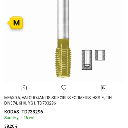
M
MF5X0,5, VALCUOJANTIS SRIEGIKLIS FORMERIS, HSS-E, TIN,
DIN374, 6HX, YG1, TD733296
KODAS: TD733296
Sandėlyje: 46 vnt.
38,20 €