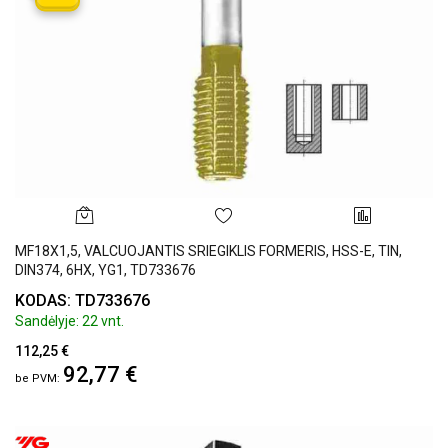
MF18X1,5, VALCUOJANTIS SRIEGIKLIS FORMERIS, HSS-E, TIN,
DIN374, 6HX, YG1, TD733676
KODAS: TD733676
Sandėlyje: 22 vnt.
112,25 €
92,77 €