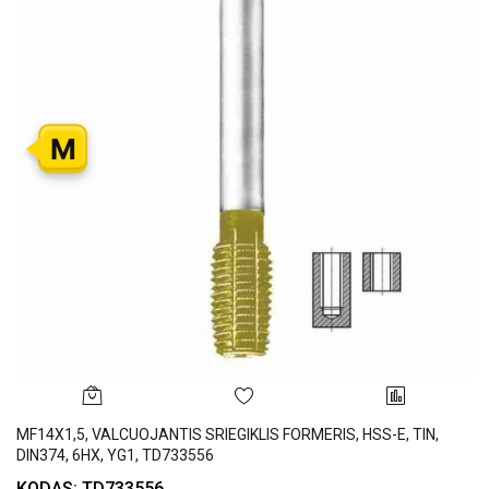
M
MF14X1,5, VALCUOJANTIS SRIEGIKLIS FORMERIS, HSS-E, TIN,
DIN374, 6HX, YG1, TD733556
KODAS: TD733556