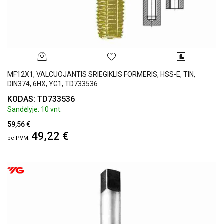
MF12X1, VALCUOJANTIS SRIEGIKLIS FORMERIS, HSS-E, TIN,
DIN374, 6HX, YG1, TD733536
KODAS: TD733536
Sandėlyje: 10 vnt.
59,56 €
49,22 €