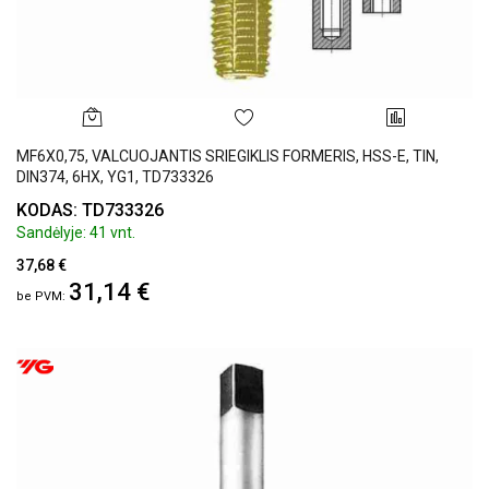
MF6X0,75, VALCUOJANTIS SRIEGIKLIS FORMERIS, HSS-E, TIN,
DIN374, 6HX, YG1, TD733326
KODAS: TD733326
Sandėlyje: 41 vnt.
37,68 €
31,14 €