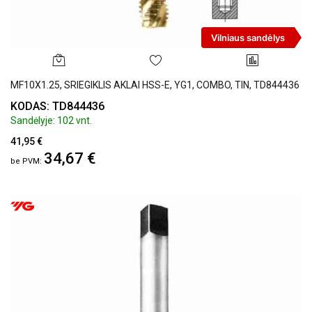
Vilniaus sandėlys
MF10X1.25, SRIEGIKLIS AKLAI HSS-E, YG1, COMBO, TIN, TD844436
KODAS: TD844436
Sandėlyje: 102 vnt.
41,95 €
34,67 €