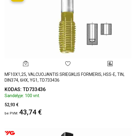
MF10X1,25, VALCUOJANTIS SRIEGIKLIS FORMERIS, HSS-E, TIN,
DIN374, 6HX, YG1, TD733436
KODAS: TD733436
Sandėlyje: 100 vnt.
52,93 €
43,74 €