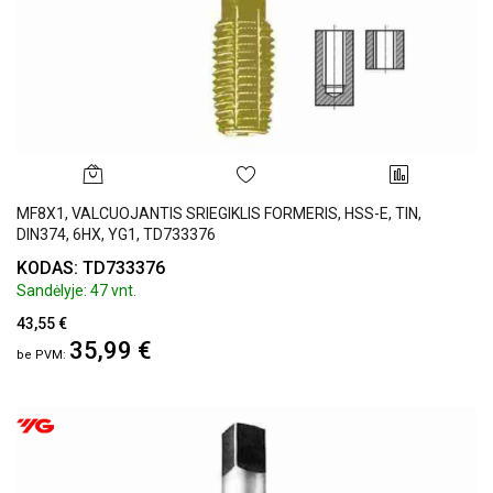
MF8X1, VALCUOJANTIS SRIEGIKLIS FORMERIS, HSS-E, TIN,
DIN374, 6HX, YG1, TD733376
KODAS: TD733376
Sandėlyje: 47 vnt.
43,55 €
35,99 €