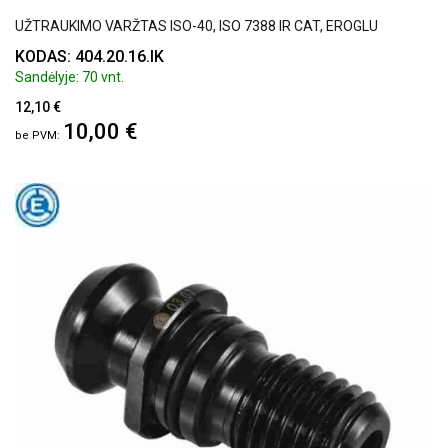
UŽTRAUKIMO VARŽTAS ISO-40, ISO 7388 IR CAT, EROGLU
KODAS: 404.20.16.IK
Sandėlyje: 70 vnt.
12,10 €
10,00 €