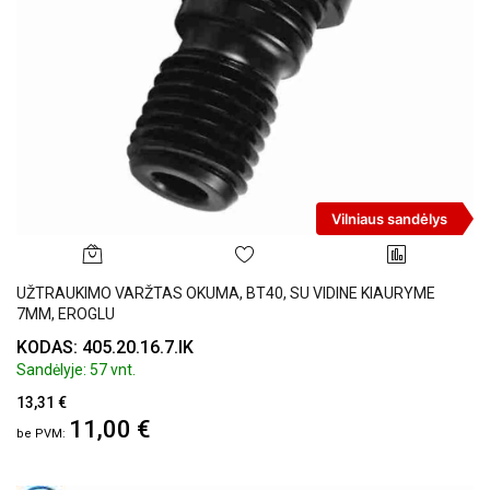
Vilniaus sandėlys
UŽTRAUKIMO VARŽTAS OKUMA, BT40, SU VIDINE KIAURYME
7MM, EROGLU
KODAS: 405.20.16.7.IK
Sandėlyje: 57 vnt.
13,31 €
11,00 €