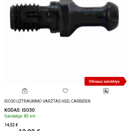
Vilniaus sandėlys
ISO30 UŽTRAUKIMO VARŽTAS HSD, CARBIDEN
KODAS: ISO30
Sandėlyje: 85 vnt.
14,52 €