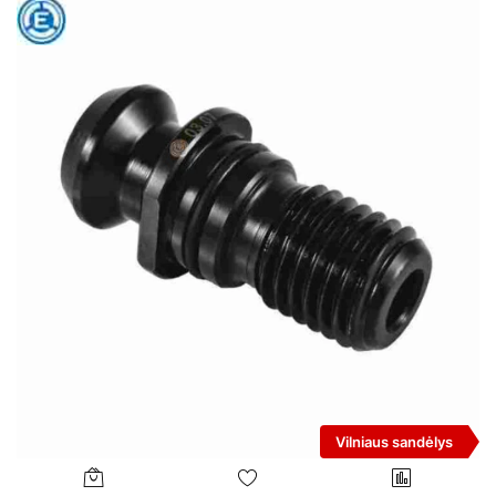
Vilniaus sandėlys