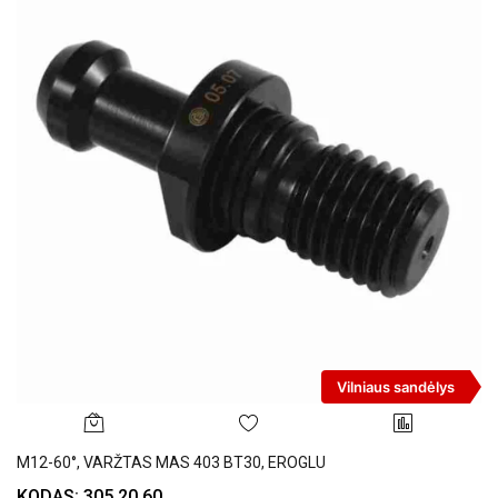
Vilniaus sandėlys
M12-60°, VARŽTAS MAS 403 BT30, EROGLU
KODAS: 305.20.60