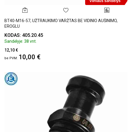
Vilniaus sandėlys
BT40-M16-57, UŽTRAUKIMO VARŽTAS BE VIDINIO AUŠINIMO,
EROGLU
KODAS: 405.20.45
Sandėlyje: 38 vnt.
12,10 €
10,00 €