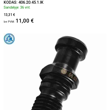
KODAS: 406.20.45.1.IK
Sandėlyje: 36 vnt.
13,31 €
11,00 €