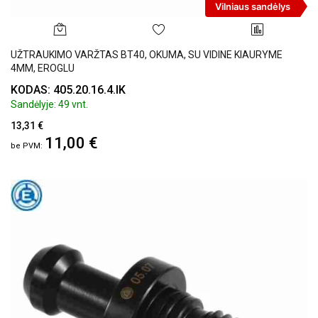
Vilniaus sandėlys
UŽTRAUKIMO VARŽTAS BT40, OKUMA, SU VIDINE KIAURYME
4MM, EROGLU
KODAS: 405.20.16.4.IK
Sandėlyje: 49 vnt.
13,31 €
11,00 €