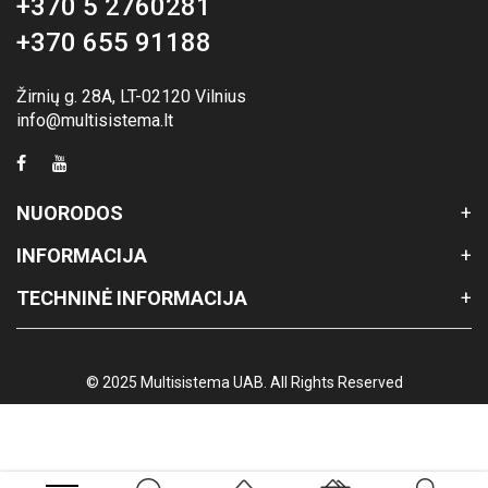
+370 5 2760281
+370 655 91188
Žirnių g. 28A, LT-02120 Vilnius
info@multisistema.lt
NUORODOS
INFORMACIJA
TECHNINĖ INFORMACIJA
© 2025 Multisistema UAB. All Rights Reserved