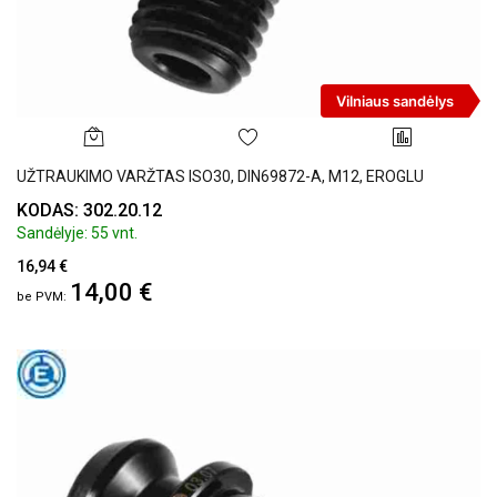
Vilniaus sandėlys
UŽTRAUKIMO VARŽTAS ISO30, DIN69872-A, M12, EROGLU
KODAS: 302.20.12
Sandėlyje: 55 vnt.
16,94 €
14,00 €