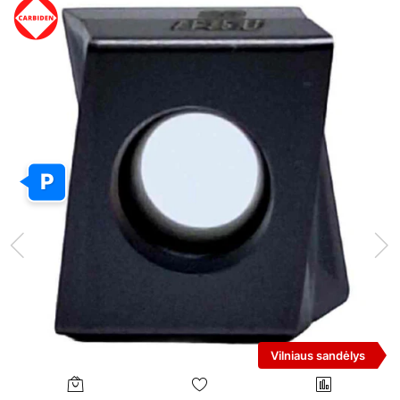
P
Vilniaus sandėlys