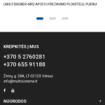
LNHU130608ER-MR2 AP351U FREZAVIMO PLOKŠTELĖ, PLIENUI
KREIPKITĖS Į MUS
+370 5 2760281
+370 655 91188
Žirnių g. 28A, LT-02120 Vilnius
info@multisistema.lt
NUORODOS