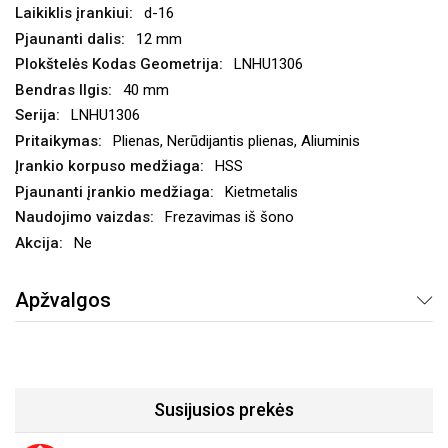
d-16
12 mm
LNHU1306
40 mm
LNHU1306
Plienas, Nerūdijantis plienas, Aliuminis
HSS
Kietmetalis
Frezavimas iš šono
Ne
Apžvalgos
Susijusios prekės