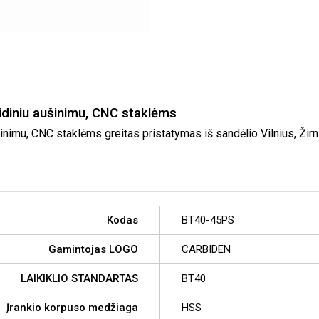
diniu aušinimu, CNC staklėms
imu, CNC staklėms greitas pristatymas iš sandėlio Vilnius, Žirn
Kodas
BT40-45PS
Gamintojas LOGO
CARBIDEN
LAIKIKLIO STANDARTAS
BT40
Įrankio korpuso medžiaga
HSS