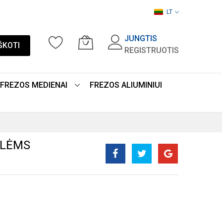
LT
JUNGTIS
ŠKOTI
REGISTRUOTIS
FREZOS MEDIENAI
FREZOS ALIUMINIUI
KLĖMS