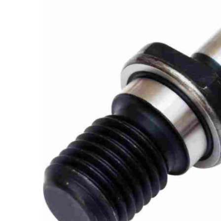
GALERIJOS
PABAIGĄ