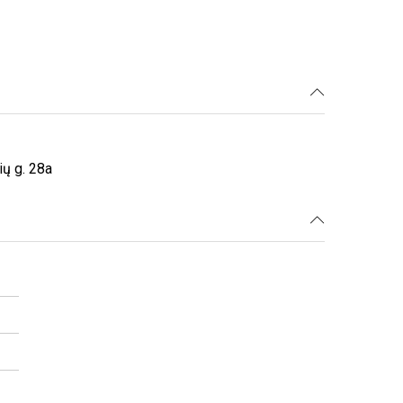
ių g. 28a