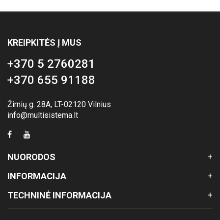
KREIPKITĖS Į MUS
+370 5 2760281
+370 655 91188
Žirnių g. 28A, LT-02120 Vilnius
info@multisistema.lt
NUORODOS
INFORMACIJA
TECHNINĖ INFORMACIJA