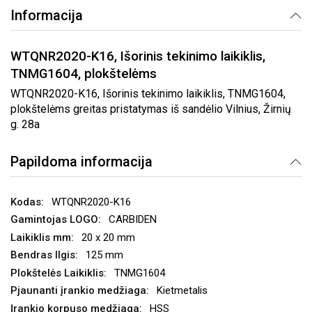
Informacija
WTQNR2020-K16, Išorinis tekinimo laikiklis,
TNMG1604, plokštelėms
WTQNR2020-K16, Išorinis tekinimo laikiklis, TNMG1604,
plokštelėms greitas pristatymas iš sandėlio Vilnius, Žirnių
g. 28a
Papildoma informacija
WTQNR2020-K16
CARBIDEN
20 x 20 mm
125 mm
TNMG1604
Kietmetalis
HSS