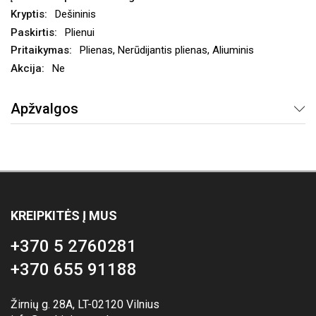
Dešininis
Plienui
Plienas, Nerūdijantis plienas, Aliuminis
Ne
Apžvalgos
KREIPKITĖS Į MUS
+370 5 2760281
+370 655 91188
Žirnių g. 28A, LT-02120 Vilnius