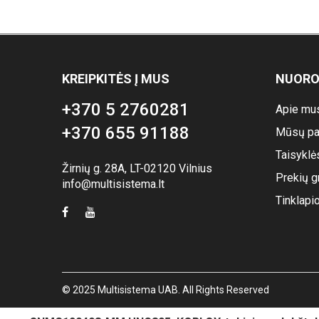
KREIPKITĖS Į MUS
NUOR
+370 5 2760281
Apie mu
+370 655 91188
Mūsų pa
Taisyklė
Žirnių g. 28A, LT-02120 Vilnius
Prekių g
info@multisistema.lt
Tinklapi
© 2025 Multisistema UAB. All Rights Reserved