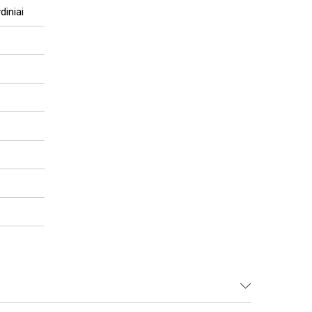
diniai