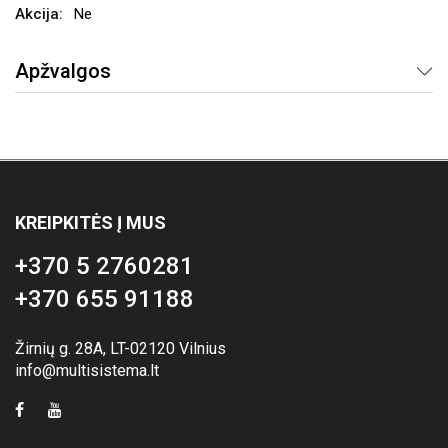
Ne
Apžvalgos
KREIPKITĖS Į MUS
+370 5 2760281
+370 655 91188
Žirnių g. 28A, LT-02120 Vilnius
info@multisistema.lt