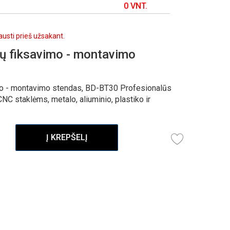
0 VNT.
lausti prieš užsakant.
ių fiksavimo - montavimo
mo - montavimo stendas, BD-BT30 Profesionalūs
NC staklėms, metalo, aliuminio, plastiko ir
Į KREPŠELĮ