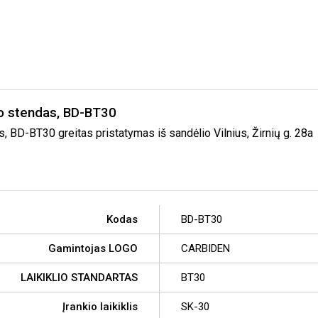
mo stendas, BD-BT30
 BD-BT30 greitas pristatymas iš sandėlio Vilnius, Žirnių g. 28a
Kodas
BD-BT30
Gamintojas LOGO
CARBIDEN
LAIKIKLIO STANDARTAS
BT30
Įrankio laikiklis
SK-30