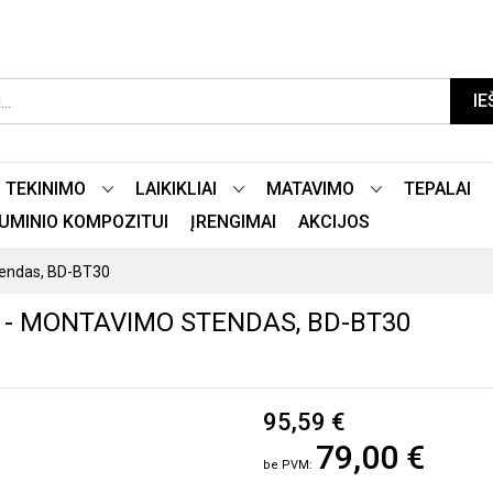
IE
TEKINIMO
LAIKIKLIAI
MATAVIMO
TEPALAI
LIUMINIO KOMPOZITUI
ĮRENGIMAI
AKCIJOS
stendas, BD-BT30
O - MONTAVIMO STENDAS, BD-BT30
95,59 €
79,00 €