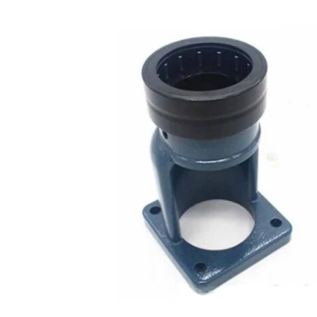
GALERIJOS
PABAIGĄ