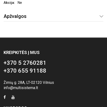
Ne
Apžvalgos
KREIPKITĖS Į MUS
+370 5 2760281
+370 655 91188
Žirnių g. 28A, LT-02120 Vilnius
info@multisistema.lt