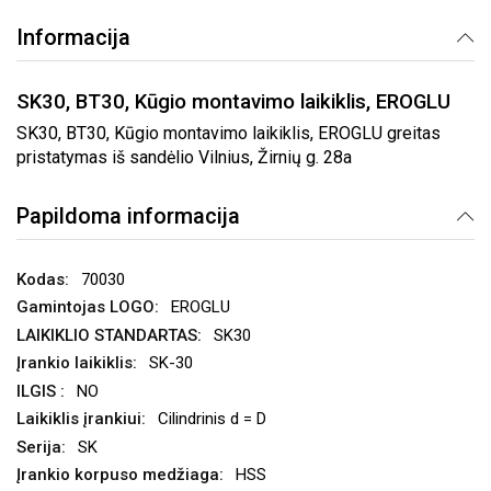
Informacija
SK30, BT30, Kūgio montavimo laikiklis, EROGLU
SK30, BT30, Kūgio montavimo laikiklis, EROGLU greitas
pristatymas iš sandėlio Vilnius, Žirnių g. 28a
Papildoma informacija
70030
EROGLU
SK30
SK-30
NO
Cilindrinis d = D
SK
HSS