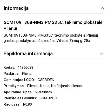
Informacija
SCMT09T308-NM3 PMS35C, tekinimo plokštelė
Plienui
SCMT09T308-NM3 PMS35C, tekinimo plokštelė Plienui
greitas pristatymas iš sandėlio Vilnius, Žirnių g. 28a
Papildoma informacija
11855088
Plienui
CARBIDEN
Plienas, Ketus, Nerūdijantis plienas
Vidutiniam
SCMT09T3
R0.80