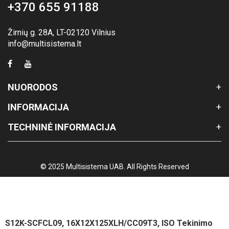
+370 655 91188
Žirnių g. 28A, LT-02120 Vilnius
info@multisistema.lt
NUORODOS
INFORMACIJA
TECHNINĖ INFORMACIJA
© 2025 Multisistema UAB. All Rights Reserved
S12K-SCFCL09, 16X12X125XLH/CC09T3, ISO Tekinimo