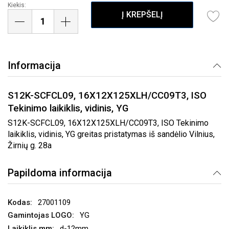
Kiekis:
Į KREPŠELĮ
Informacija
S12K-SCFCL09, 16X12X125XLH/CC09T3, ISO
Tekinimo laikiklis, vidinis, YG
S12K-SCFCL09, 16X12X125XLH/CC09T3, ISO Tekinimo
laikiklis, vidinis, YG greitas pristatymas iš sandėlio Vilnius,
Žirnių g. 28a
Papildoma informacija
27001109
YG
d-12mm