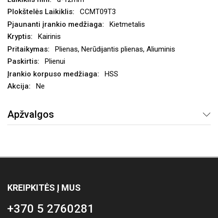
CCMT09T3
Kietmetalis
Kairinis
Plienas, Nerūdijantis plienas, Aliuminis
Plienui
HSS
Ne
Apžvalgos
KREIPKITĖS Į MUS
+370 5 2760281