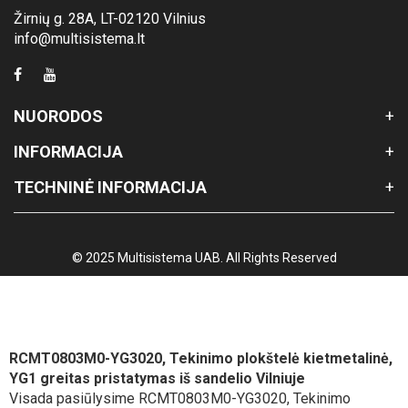
Žirnių g. 28A, LT-02120 Vilnius
info@multisistema.lt
NUORODOS
INFORMACIJA
TECHNINĖ INFORMACIJA
© 2025 Multisistema UAB. All Rights Reserved
RCMT0803M0-YG3020, Tekinimo plokštelė kietmetalinė,
YG1 greitas pristatymas iš sandelio Vilniuje
Visada pasiūlysime RCMT0803M0-YG3020, Tekinimo