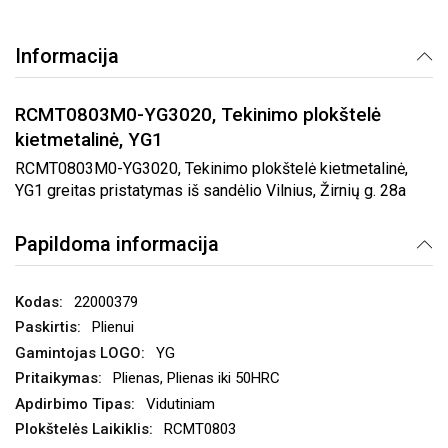
Informacija
RCMT0803M0-YG3020, Tekinimo plokštelė
kietmetalinė, YG1
RCMT0803M0-YG3020, Tekinimo plokštelė kietmetalinė,
YG1 greitas pristatymas iš sandėlio Vilnius, Žirnių g. 28a
Papildoma informacija
22000379
Plienui
YG
Plienas, Plienas iki 50HRC
Vidutiniam
RCMT0803