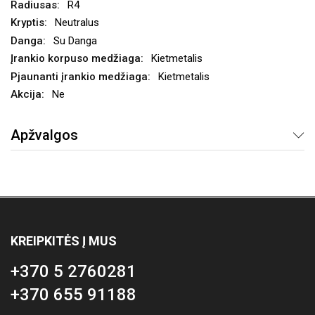
R4
Neutralus
Su Danga
Kietmetalis
Kietmetalis
Ne
Apžvalgos
KREIPKITĖS Į MUS
+370 5 2760281
+370 655 91188