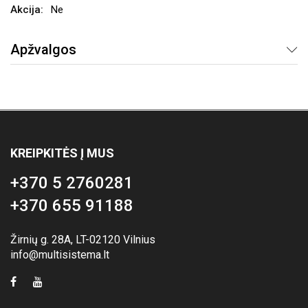
Ne
Apžvalgos
KREIPKITĖS Į MUS
+370 5 2760281
+370 655 91188
Žirnių g. 28A, LT-02120 Vilnius
info@multisistema.lt