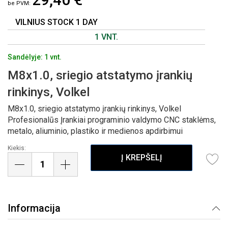
GALERIJOS
PRADŽIĄ
VILNIUS STOCK 1 DAY
1 VNT.
Sandėlyje: 1 vnt.
M8x1.0, sriegio atstatymo įrankių
rinkinys, Volkel
M8x1.0, sriegio atstatymo įrankių rinkinys, Volkel
Profesionalūs Įrankiai programinio valdymo CNC staklėms,
metalo, aliuminio, plastiko ir medienos apdirbimui
Kiekis:
Į KREPŠELĮ
Informacija