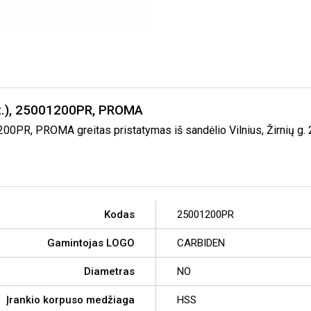
nt.), 25001200PR, PROMA
200PR, PROMA greitas pristatymas iš sandėlio Vilnius, Žirnių g.
Kodas
25001200PR
Gamintojas LOGO
CARBIDEN
Diametras
NO
Įrankio korpuso medžiaga
HSS