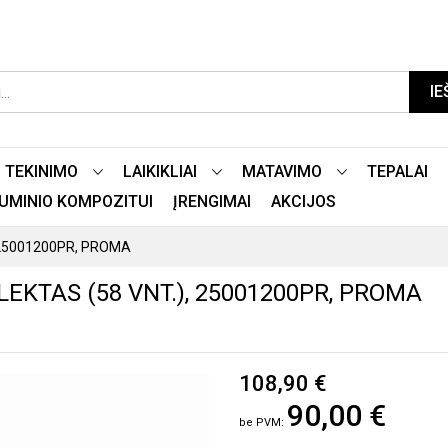
IE
TEKINIMO
LAIKIKLIAI
MATAVIMO
TEPALAI
LIUMINIO KOMPOZITUI
ĮRENGIMAI
AKCIJOS
), 25001200PR, PROMA
EKTAS (58 VNT.), 25001200PR, PROMA
108,90 €
90,00 €