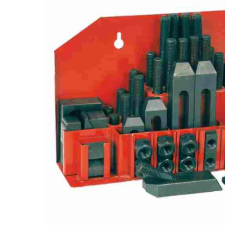
GALERIJOS
PABAIGĄ