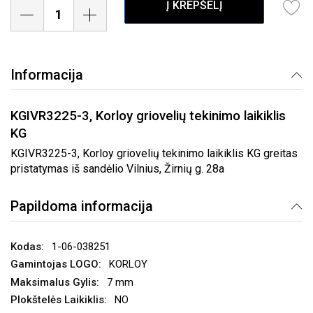
Į KREPŠELĮ
Informacija
KGIVR3225-3, Korloy griovelių tekinimo laikiklis
KG
KGIVR3225-3, Korloy griovelių tekinimo laikiklis KG greitas
pristatymas iš sandėlio Vilnius, Žirnių g. 28a
Papildoma informacija
1-06-038251
KORLOY
7 mm
NO