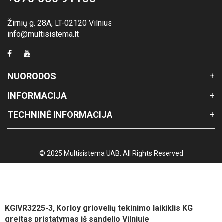
Žirnių g. 28A, LT-02120 Vilnius
info@multisistema.lt
NUORODOS
INFORMACIJA
TECHNINĖ INFORMACIJA
© 2025 Multisistema UAB. All Rights Reserved
KGIVR3225-3, Korloy griovelių tekinimo laikiklis KG
greitas pristatymas iš sandelio Vilniuje