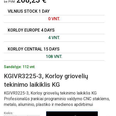
GALERIJOS
PRADŽIĄ
VILNIUS STOCK 1 DAY
0 VNT.
KORLOY EUROPE 4 DAYS
4 VNT.
KORLOY CENTRAL 15 DAYS
108 VNT.
Sandėlyje: 112 vnt.
KGIVR3225-3, Korloy griovelių
tekinimo laikiklis KG
KGIVR3225-3, Korloy griovelių tekinimo laikiklis KG
Profesionalūs Įrankiai programinio valdymo CNC staklėms,
metalo, aliuminio, plastiko ir medienos apdirbimui
Kiekis: