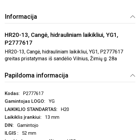
Informacija
HR20-13, Cangė, hidrauliniam laikikliui, YG1,
P2777617
HR20-13, Cangė, hidrauliniam laikikliui, YG1, P2777617
greitas pristatymas iš sandėlio Vilnius, Žirnių g. 28a
Papildoma informacija
P2777617
YG
H20
13 mm
Gamintojo
52 mm