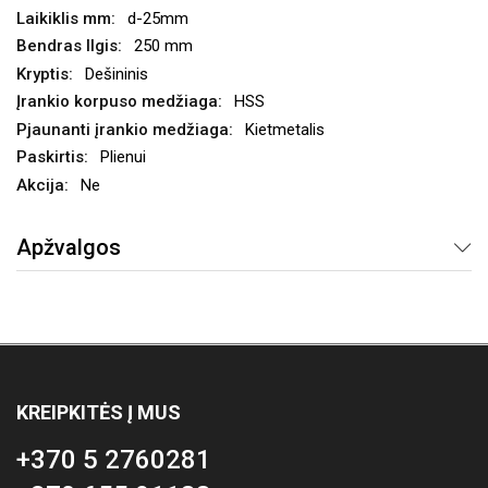
d-25mm
250 mm
Dešininis
HSS
Kietmetalis
Plienui
Ne
Apžvalgos
KREIPKITĖS Į MUS
+370 5 2760281