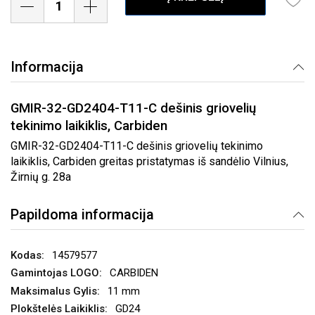
Informacija
GMIR-32-GD2404-T11-C dešinis griovelių
tekinimo laikiklis, Carbiden
GMIR-32-GD2404-T11-C dešinis griovelių tekinimo
laikiklis, Carbiden greitas pristatymas iš sandėlio Vilnius,
Žirnių g. 28a
Papildoma informacija
14579577
CARBIDEN
11 mm
GD24