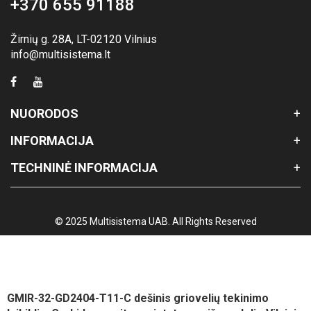
+370 655 91188
Žirnių g. 28A, LT-02120 Vilnius
info@multisistema.lt
NUORODOS
INFORMACIJA
TECHNINĖ INFORMACIJA
© 2025 Multisistema UAB. All Rights Reserved
GMIR-32-GD2404-T11-C dešinis griovelių tekinimo