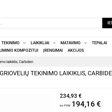
IE
TEKINIMO
LAIKIKLIAI
MATAVIMO
TEPALAI
LIUMINIO KOMPOZITUI
ĮRENGIMAI
AKCIJOS
mo laikiklis, Carbiden
 GRIOVELIŲ TEKINIMO LAIKIKLIS, CARBID
234,93 €
194,16 €