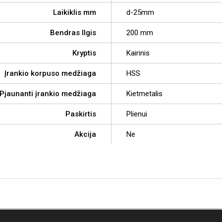
Laikiklis mm
d-25mm
Bendras Ilgis
200 mm
Kryptis
Kairinis
Įrankio korpuso medžiaga
HSS
Pjaunanti įrankio medžiaga
Kietmetalis
Paskirtis
Plienui
Akcija
Ne