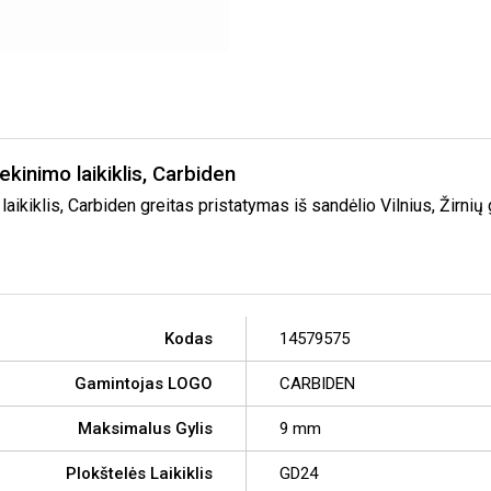
kinimo laikiklis, Carbiden
kiklis, Carbiden greitas pristatymas iš sandėlio Vilnius, Žirnių 
Kodas
14579575
Gamintojas LOGO
CARBIDEN
Maksimalus Gylis
9 mm
Plokštelės Laikiklis
GD24