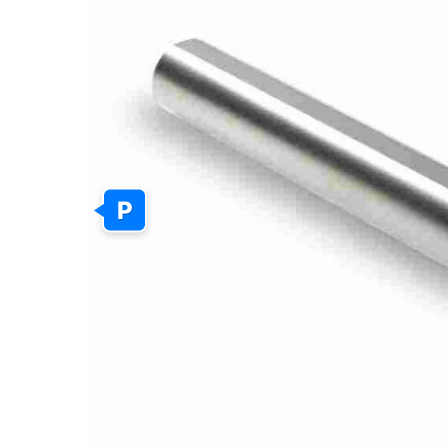
GALERIJOS
PABAIGĄ
P