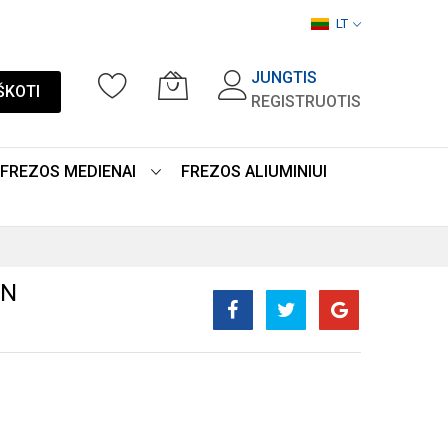
LT
JUNGTIS
ŠKOTI
REGISTRUOTIS
FREZOS MEDIENAI
FREZOS ALIUMINIUI
EN