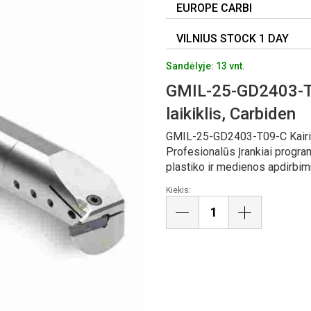
EUROPE CARBI
VILNIUS STOCK 1 DAY
Sandėlyje: 13 vnt.
GMIL-25-GD2403-T09
laikiklis, Carbiden
GMIL-25-GD2403-T09-C Kairinis
Profesionalūs Įrankiai progra
plastiko ir medienos apdirbim
Kiekis: