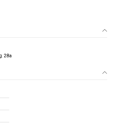
g. 28a