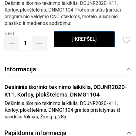
Dešininis išorinio tekinimo laikiklis, DDJNR2020-K11,
Korloy, plokštelėms, DNMG1104 Profesionalūs Įrankiai
programinio valdymo CNC staklėms, metalo, aliuminio,
plastiko ir medienos apdirbimui
Kiekis:
Į KREPŠELĮ
Informacija
Dešininis išorinio tekinimo laikiklis, DDJNR2020-
K11, Korloy, plokštelėms, DNMG1104
Dešininis išorinio tekinimo laikiklis, DDJNR2020-K11,
Korloy, plokštelėms, DNMG1104 greitas pristatymas iš
sandėlio Vilnius, Žirnių g. 28a
Papildoma informacija