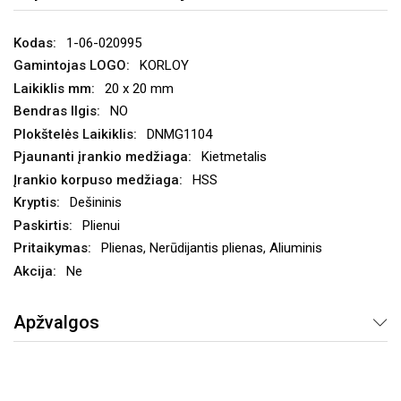
1-06-020995
KORLOY
20 x 20 mm
NO
DNMG1104
Kietmetalis
HSS
Dešininis
Plienui
Plienas, Nerūdijantis plienas, Aliuminis
Ne
Apžvalgos