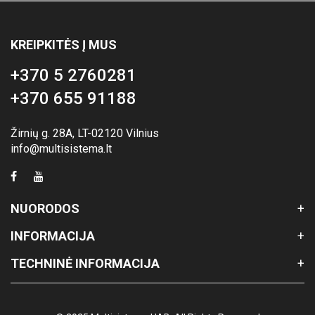
KREIPKITĖS Į MUS
+370 5 2760281
+370 655 91188
Žirnių g. 28A, LT-02120 Vilnius
info@multisistema.lt
NUORODOS
INFORMACIJA
TECHNINĖ INFORMACIJA