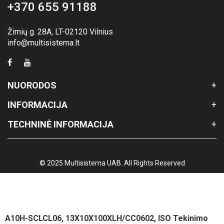
+370 655 91188
Žirnių g. 28A, LT-02120 Vilnius
info@multisistema.lt
NUORODOS
INFORMACIJA
TECHNINĖ INFORMACIJA
© 2025 Multisistema UAB. All Rights Reserved
A10H-SCLCL06, 13X10X100XLH/CC0602, ISO Tekinimo