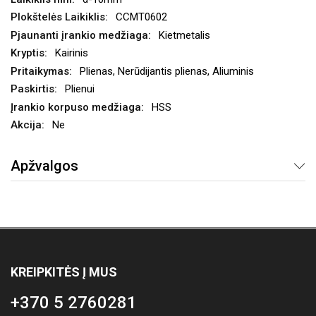
CCMT0602
Kietmetalis
Kairinis
Plienas, Nerūdijantis plienas, Aliuminis
Plienui
HSS
Ne
Apžvalgos
KREIPKITĖS Į MUS
+370 5 2760281