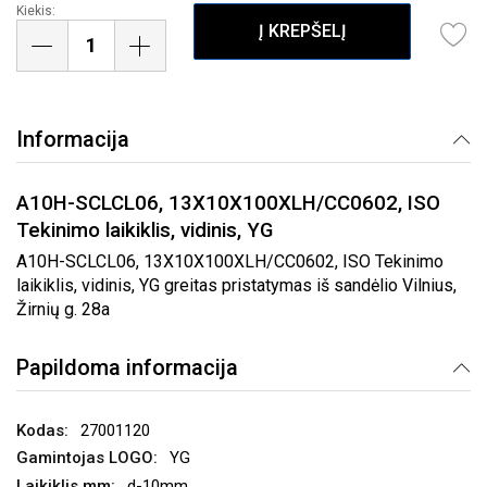
Kiekis:
Į KREPŠELĮ
Informacija
A10H-SCLCL06, 13X10X100XLH/CC0602, ISO
Tekinimo laikiklis, vidinis, YG
A10H-SCLCL06, 13X10X100XLH/CC0602, ISO Tekinimo
laikiklis, vidinis, YG greitas pristatymas iš sandėlio Vilnius,
Žirnių g. 28a
Papildoma informacija
27001120
YG
d-10mm