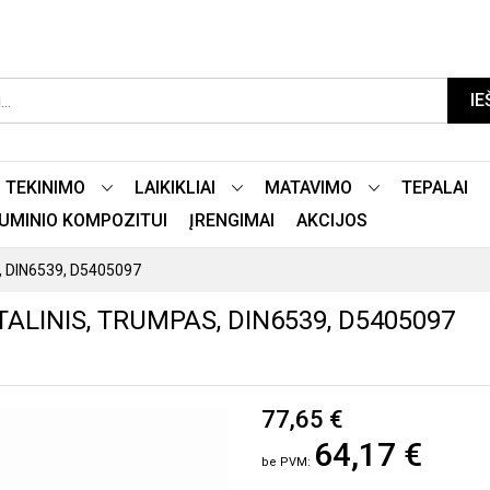
IE
TEKINIMO
LAIKIKLIAI
MATAVIMO
TEPALAI
LIUMINIO KOMPOZITUI
ĮRENGIMAI
AKCIJOS
s, DIN6539, D5405097
ALINIS, TRUMPAS, DIN6539, D5405097
77,65 €
64,17 €