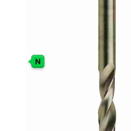
GALERIJOS
PABAIGĄ
N