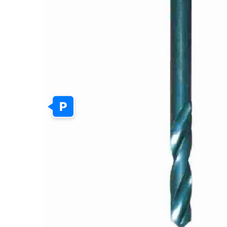
GALERIJOS
PABAIGĄ
P