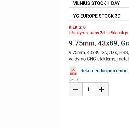
VILNIUS STOCK 1 DAY
YG EUROPE STOCK 3D
KIEKIS: 0
Užsakymo laikas
2d.
. Užklausti p
9.75mm, 43x89, Gr
9.75mm, 43x89, Grąžtas, HSS,
valdymo CNC staklėms, metalo,
Rekomenduojami darbo r
Kiekis: