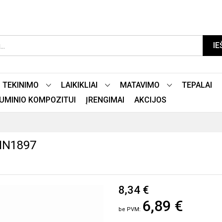
IE
TEKINIMO
LAIKIKLIAI
MATAVIMO
TEPALAI
LIUMINIO KOMPOZITUI
ĮRENGIMAI
AKCIJOS
DIN1897
8,34 €
6,89 €