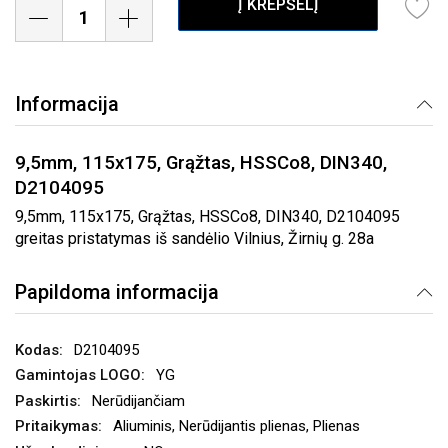
Į KREPŠELĮ
Informacija
9,5mm, 115x175, Grąžtas, HSSCo8, DIN340,
D2104095
9,5mm, 115x175, Grąžtas, HSSCo8, DIN340, D2104095
greitas pristatymas iš sandėlio Vilnius, Žirnių g. 28a
Papildoma informacija
D2104095
YG
Nerūdijančiam
Aliuminis, Nerūdijantis plienas, Plienas