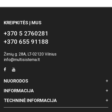
KREIPKITĖS Į MUS
+370 5 2760281
+370 655 91188
Žirnių g. 28A, LT-02120 Vilnius
info@multisistema.lt
NUORODOS
INFORMACIJA
TECHNINĖ INFORMACIJA