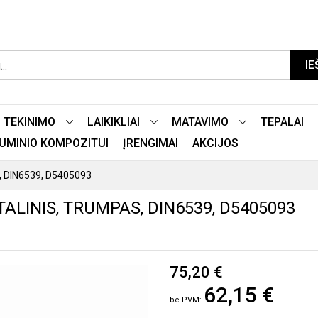
IE
TEKINIMO
LAIKIKLIAI
MATAVIMO
TEPALAI
LIUMINIO KOMPOZITUI
ĮRENGIMAI
AKCIJOS
s, DIN6539, D5405093
ALINIS, TRUMPAS, DIN6539, D5405093
75,20 €
62,15 €