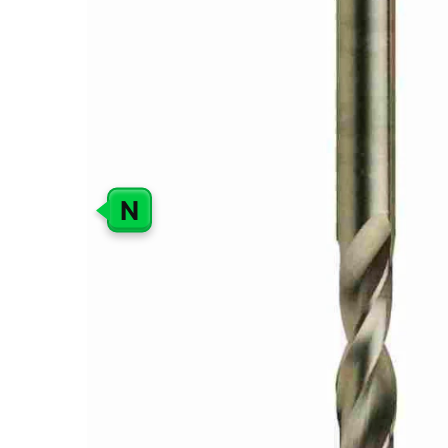
GALERIJOS
PABAIGĄ
N