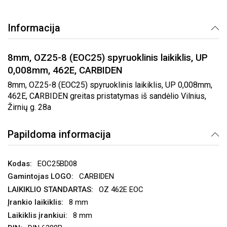
Informacija
8mm, OZ25-8 (EOC25) spyruoklinis laikiklis, UP
0,008mm, 462E, CARBIDEN
8mm, OZ25-8 (EOC25) spyruoklinis laikiklis, UP 0,008mm,
462E, CARBIDEN greitas pristatymas iš sandėlio Vilnius,
Žirnių g. 28a
Papildoma informacija
EOC25BD08
CARBIDEN
OZ 462E EOC
8 mm
8 mm