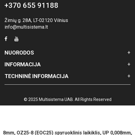
+370 655 91188
Žirnių g. 28A, LT-02120 Vilnius
info@multisistema.lt
NUORODOS
INFORMACIJA
TECHNINĖ INFORMACIJA
© 2025 Multisistema UAB. All Rights Reserved
8mm, OZ25-8 (EOC25) spyruoklinis laikiklis, UP 0,008mm,