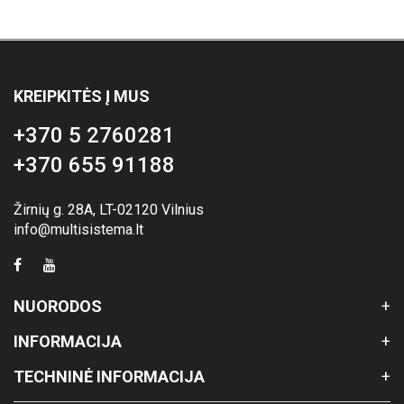
KREIPKITĖS Į MUS
+370 5 2760281
+370 655 91188
Žirnių g. 28A, LT-02120 Vilnius
info@multisistema.lt
NUORODOS
INFORMACIJA
TECHNINĖ INFORMACIJA