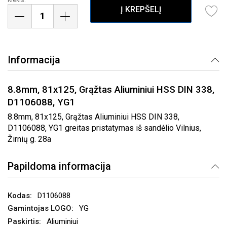
Į KREPŠELĮ
Informacija
8.8mm, 81x125, Grąžtas Aliuminiui HSS DIN 338,
D1106088, YG1
8.8mm, 81x125, Grąžtas Aliuminiui HSS DIN 338,
D1106088, YG1 greitas pristatymas iš sandėlio Vilnius,
Žirnių g. 28a
Papildoma informacija
D1106088
YG
Aliuminiui