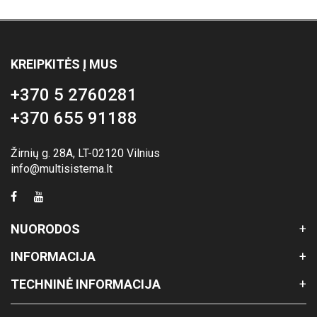
KREIPKITĖS Į MUS
+370 5 2760281
+370 655 91188
Žirnių g. 28A, LT-02120 Vilnius
info@multisistema.lt
NUORODOS
INFORMACIJA
TECHNINĖ INFORMACIJA