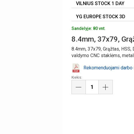
VILNIUS STOCK 1 DAY
YG EUROPE STOCK 3D
Sandėlyje: 80 vnt.
8.4mm, 37x79, Grą
8.4mm, 37x79, Grąžtas, HSS, 
valdymo CNC staklėms, metalo,
Rekomenduojami darbo r
Kiekis: