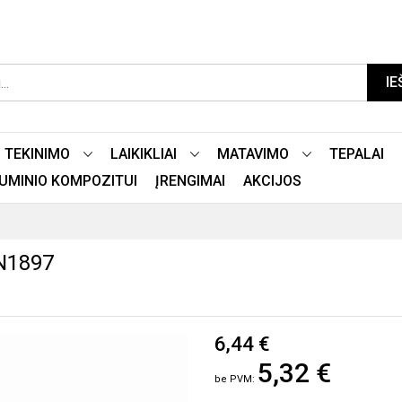
IE
TEKINIMO
LAIKIKLIAI
MATAVIMO
TEPALAI
LIUMINIO KOMPOZITUI
ĮRENGIMAI
AKCIJOS
N1897
6,44 €
5,32 €