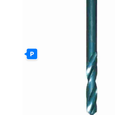
GALERIJOS
PABAIGĄ
P