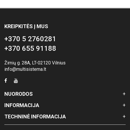
KREIPKITĖS Į MUS
+370 5 2760281
+370 655 91188
Žirnių g. 28A, LT-02120 Vilnius
info@multisistema.lt
NUORODOS
INFORMACIJA
TECHNINĖ INFORMACIJA