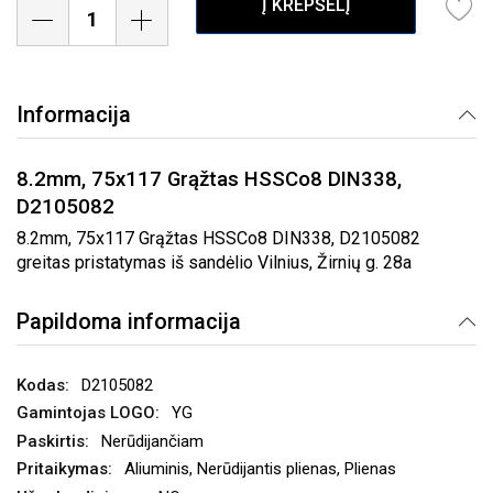
Į KREPŠELĮ
Informacija
8.2mm, 75x117 Grąžtas HSSCo8 DIN338,
D2105082
8.2mm, 75x117 Grąžtas HSSCo8 DIN338, D2105082
greitas pristatymas iš sandėlio Vilnius, Žirnių g. 28a
Papildoma informacija
D2105082
YG
Nerūdijančiam
Aliuminis, Nerūdijantis plienas, Plienas