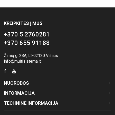
KREIPKITĖS Į MUS
+370 5 2760281
+370 655 91188
Žirnių g. 28A, LT-02120 Vilnius
info@multisistema.lt
NUORODOS
INFORMACIJA
TECHNINĖ INFORMACIJA