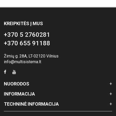
KREIPKITĖS Į MUS
+370 5 2760281
+370 655 91188
Žirnių g. 28A, LT-02120 Vilnius
info@multisistema.lt
NUORODOS
INFORMACIJA
TECHNINĖ INFORMACIJA