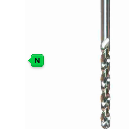
GALERIJOS
PABAIGĄ
N