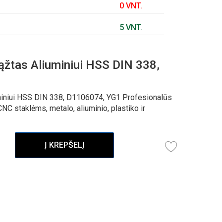
0 VNT.
5 VNT.
žtas Aliuminiui HSS DIN 338,
miniui HSS DIN 338, D1106074, YG1 Profesionalūs
NC staklėms, metalo, aliuminio, plastiko ir
Į KREPŠELĮ