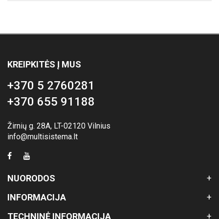
KREIPKITĖS Į MUS
+370 5 2760281
+370 655 91188
Žirnių g. 28A, LT-02120 Vilnius
info@multisistema.lt
NUORODOS
INFORMACIJA
TECHNINĖ INFORMACIJA