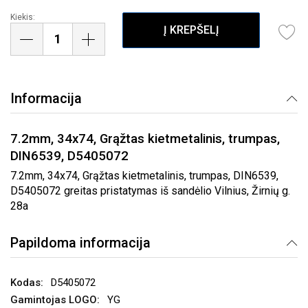
Kiekis:
Į KREPŠELĮ
Informacija
7.2mm, 34x74, Grąžtas kietmetalinis, trumpas,
DIN6539, D5405072
7.2mm, 34x74, Grąžtas kietmetalinis, trumpas, DIN6539,
D5405072 greitas pristatymas iš sandėlio Vilnius, Žirnių g.
28a
Papildoma informacija
D5405072
YG