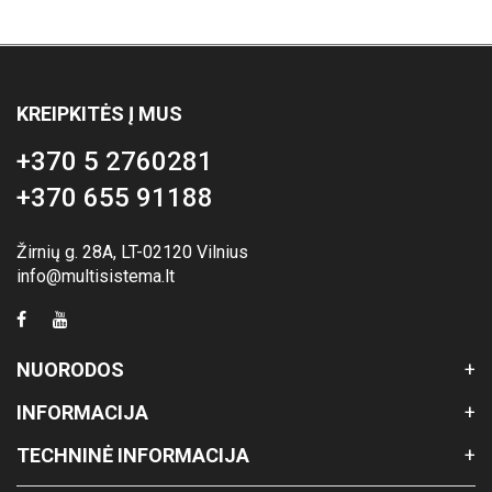
KREIPKITĖS Į MUS
+370 5 2760281
+370 655 91188
Žirnių g. 28A, LT-02120 Vilnius
info@multisistema.lt
NUORODOS
INFORMACIJA
TECHNINĖ INFORMACIJA