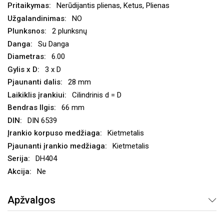
Nerūdijantis plienas, Ketus, Plienas
NO
2 plunksnų
Su Danga
6.00
3 x D
28 mm
Cilindrinis d = D
66 mm
DIN 6539
Kietmetalis
Kietmetalis
DH404
Ne
Apžvalgos