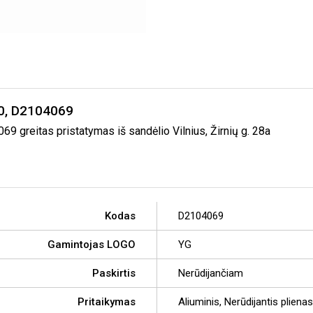
40, D2104069
greitas pristatymas iš sandėlio Vilnius, Žirnių g. 28a
Kodas
D2104069
Gamintojas LOGO
YG
Paskirtis
Nerūdijančiam
Pritaikymas
Aliuminis, Nerūdijantis plienas