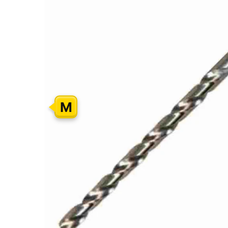
GALERIJOS
PABAIGĄ
M