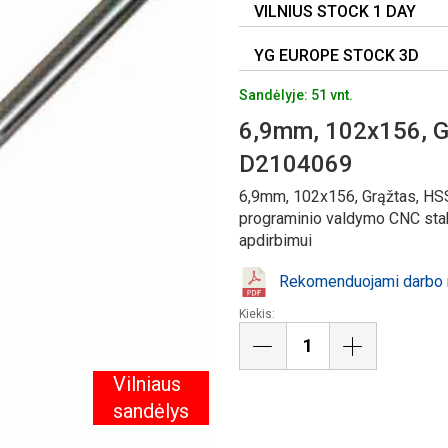
VILNIUS STOCK 1 DAY
YG EUROPE STOCK 3D
Sandėlyje: 51 vnt.
6,9mm, 102x156, G
D2104069
6,9mm, 102x156, Grąžtas, HS
programinio valdymo CNC stakl
apdirbimui
Rekomenduojami darbo r
Kiekis:
Vilniaus
sandėlys