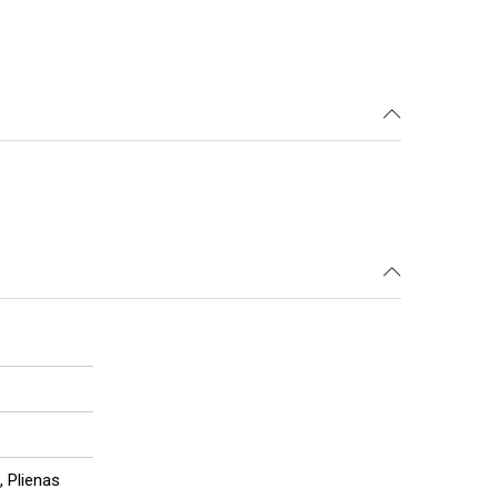
, Plienas