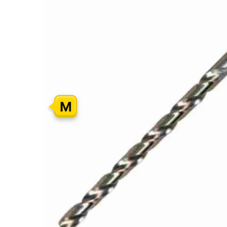
GALERIJOS
PABAIGĄ
M