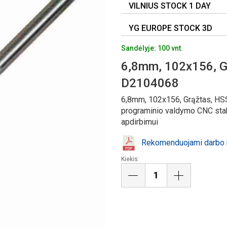
VILNIUS STOCK 1 DAY
YG EUROPE STOCK 3D
Sandėlyje: 100 vnt.
6,8mm, 102x156, G
D2104068
6,8mm, 102x156, Grąžtas, HS
programinio valdymo CNC stakl
apdirbimui
Rekomenduojami darbo r
Kiekis: