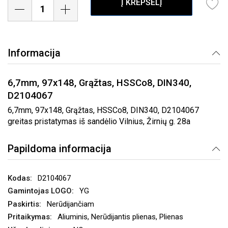
Į KREPŠELĮ
Informacija
6,7mm, 97x148, Grąžtas, HSSCo8, DIN340,
D2104067
6,7mm, 97x148, Grąžtas, HSSCo8, DIN340, D2104067
greitas pristatymas iš sandėlio Vilnius, Žirnių g. 28a
Papildoma informacija
D2104067
YG
Nerūdijančiam
Aliuminis, Nerūdijantis plienas, Plienas