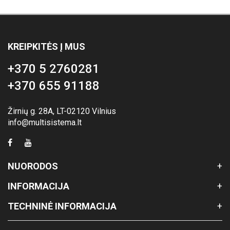
KREIPKITĖS Į MUS
+370 5 2760281
+370 655 91188
Žirnių g. 28A, LT-02120 Vilnius
info@multisistema.lt
NUORODOS
INFORMACIJA
TECHNINĖ INFORMACIJA