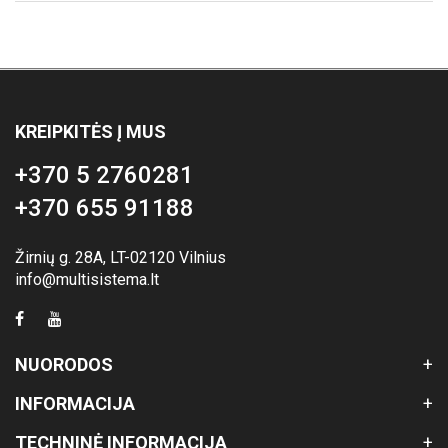
KREIPKITĖS Į MUS
+370 5 2760281
+370 655 91188
Žirnių g. 28A, LT-02120 Vilnius
info@multisistema.lt
NUORODOS
INFORMACIJA
TECHNINĖ INFORMACIJA