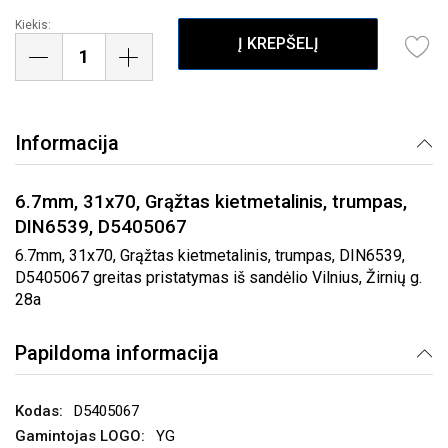
Kiekis:
Į KREPŠELĮ
Informacija
6.7mm, 31x70, Grąžtas kietmetalinis, trumpas,
DIN6539, D5405067
6.7mm, 31x70, Grąžtas kietmetalinis, trumpas, DIN6539,
D5405067 greitas pristatymas iš sandėlio Vilnius, Žirnių g.
28a
Papildoma informacija
D5405067
YG