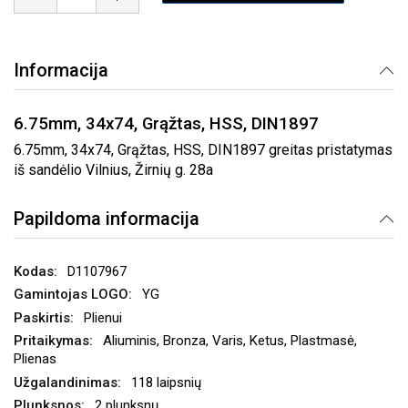
Informacija
6.75mm, 34x74, Grąžtas, HSS, DIN1897
6.75mm, 34x74, Grąžtas, HSS, DIN1897 greitas pristatymas
iš sandėlio Vilnius, Žirnių g. 28a
Papildoma informacija
D1107967
YG
Plienui
Aliuminis, Bronza, Varis, Ketus, Plastmasė,
Plienas
118 laipsnių
2 plunksnų