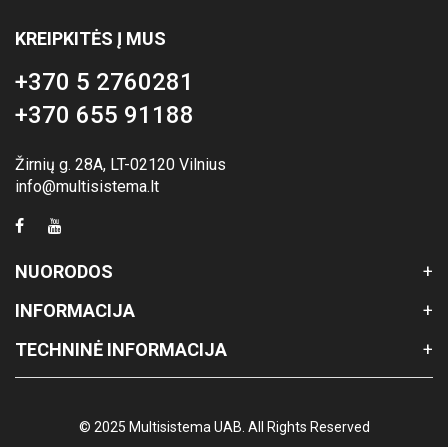
KREIPKITĖS Į MUS
+370 5 2760281
+370 655 91188
Žirnių g. 28A, LT-02120 Vilnius
info@multisistema.lt
NUORODOS
INFORMACIJA
TECHNINĖ INFORMACIJA
© 2025 Multisistema UAB. All Rights Reserved