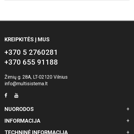
KREIPKITĖS Į MUS
+370 5 2760281
+370 655 91188
Žirnių g. 28A, LT-02120 Vilnius
info@multisistema.lt
NUORODOS
INFORMACIJA
TECHNINĖ INFORMACIJA