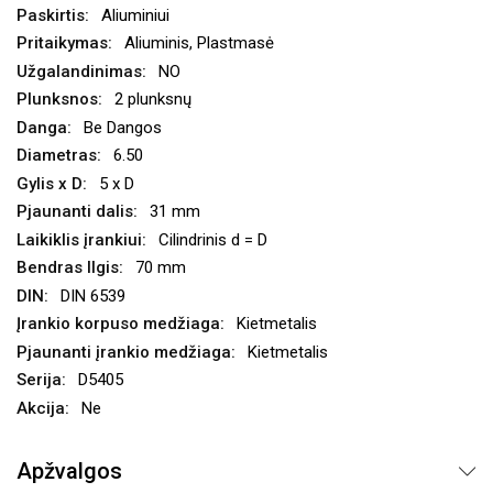
Aliuminiui
Aliuminis, Plastmasė
NO
2 plunksnų
Be Dangos
6.50
5 x D
31 mm
Cilindrinis d = D
70 mm
DIN 6539
Kietmetalis
Kietmetalis
D5405
Ne
Apžvalgos