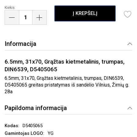
Kiekis:
Į KREPŠELĮ
Informacija
6.5mm, 31x70, Grąžtas kietmetalinis, trumpas,
DIN6539, D5405065
6.5mm, 31x70, Grąžtas kietmetalinis, trumpas, DIN6539,
D5405065 greitas pristatymas iš sandėlio Vilnius, Žirnių g.
28a
Papildoma informacija
D5405065
YG