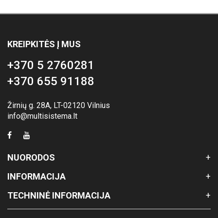
KREIPKITĖS Į MUS
+370 5 2760281
+370 655 91188
Žirnių g. 28A, LT-02120 Vilnius
info@multisistema.lt
NUORODOS
INFORMACIJA
TECHNINĖ INFORMACIJA