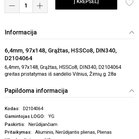
Į KREPŠELĮ
Informacija
6,4mm, 97x148, Grąžtas, HSSCo8, DIN340,
D2104064
6,4mm, 97x148, Grąžtas, HSSCo8, DIN340, D2104064
greitas pristatymas iš sandėlio Vilnius, Žirnių g. 28a
Papildoma informacija
D2104064
YG
Nerūdijančiam
Aliuminis, Nerūdijantis plienas, Plienas