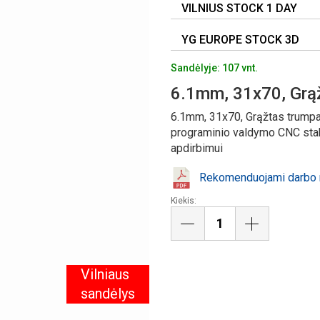
VILNIUS STOCK 1 DAY
YG EUROPE STOCK 3D
Sandėlyje: 107 vnt.
6.1mm, 31x70, Grą
6.1mm, 31x70, Grąžtas trumpa
programinio valdymo CNC stakl
apdirbimui
Rekomenduojami darbo r
Kiekis:
Vilniaus
sandėlys