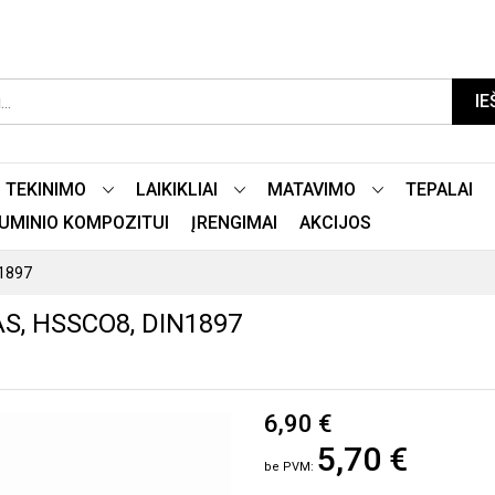
IE
TEKINIMO
LAIKIKLIAI
MATAVIMO
TEPALAI
LIUMINIO KOMPOZITUI
ĮRENGIMAI
AKCIJOS
N1897
S, HSSCO8, DIN1897
6,90 €
5,70 €