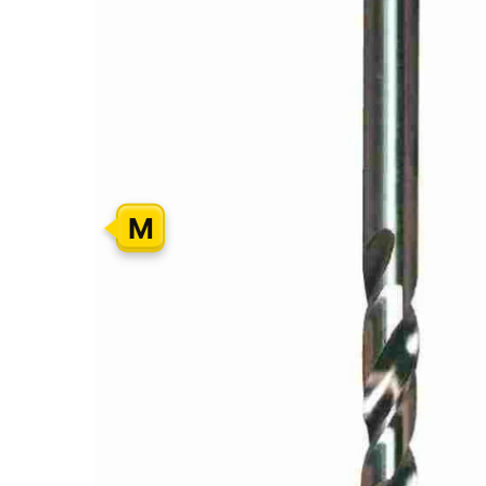
GALERIJOS
PABAIGĄ
M