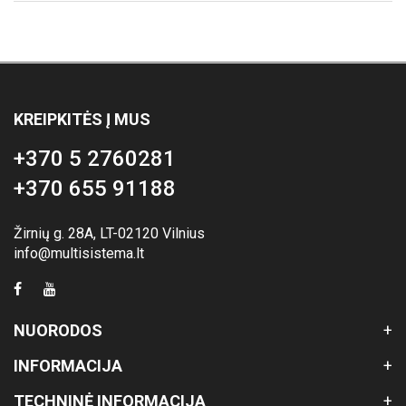
KREIPKITĖS Į MUS
+370 5 2760281
+370 655 91188
Žirnių g. 28A, LT-02120 Vilnius
info@multisistema.lt
NUORODOS
INFORMACIJA
TECHNINĖ INFORMACIJA