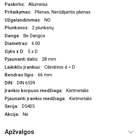
Aliuminiui
Plienas, Nerūdijantis plienas
NO
2 plunksnų
Be Dangos
6.00
5 x D
28 mm
Cilindrinis d = D
66 mm
DIN 6539
Kietmetalis
Kietmetalis
D5405
Ne
Apžvalgos