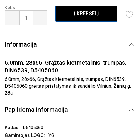
Kiekis:
Į KREPŠELĮ
Informacija
6.0mm, 28x66, Grąžtas kietmetalinis, trumpas,
DIN6539, D5405060
6.0mm, 28x66, Grąžtas kietmetalinis, trumpas, DIN6539,
D5405060 greitas pristatymas iš sandėlio Vilnius, Žirnių g.
28a
Papildoma informacija
D5405060
YG