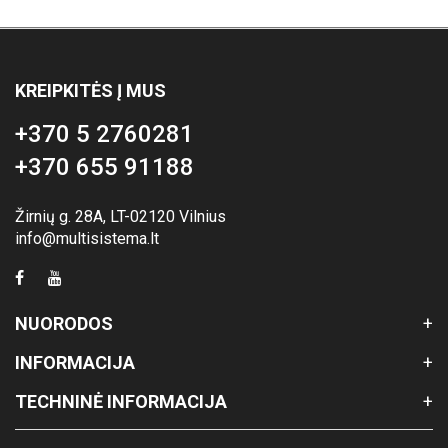
KREIPKITĖS Į MUS
+370 5 2760281
+370 655 91188
Žirnių g. 28A, LT-02120 Vilnius
info@multisistema.lt
NUORODOS
INFORMACIJA
TECHNINĖ INFORMACIJA