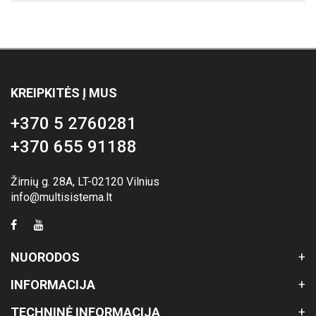
KREIPKITĖS Į MUS
+370 5 2760281
+370 655 91188
Žirnių g. 28A, LT-02120 Vilnius
info@multisistema.lt
NUORODOS
INFORMACIJA
TECHNINĖ INFORMACIJA