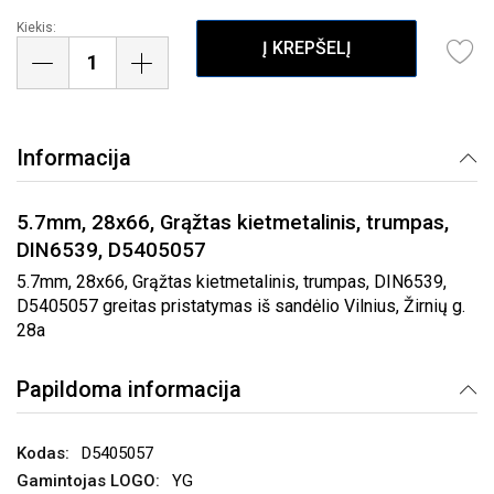
Kiekis:
Į KREPŠELĮ
Informacija
5.7mm, 28x66, Grąžtas kietmetalinis, trumpas,
DIN6539, D5405057
5.7mm, 28x66, Grąžtas kietmetalinis, trumpas, DIN6539,
D5405057 greitas pristatymas iš sandėlio Vilnius, Žirnių g.
28a
Papildoma informacija
D5405057
YG