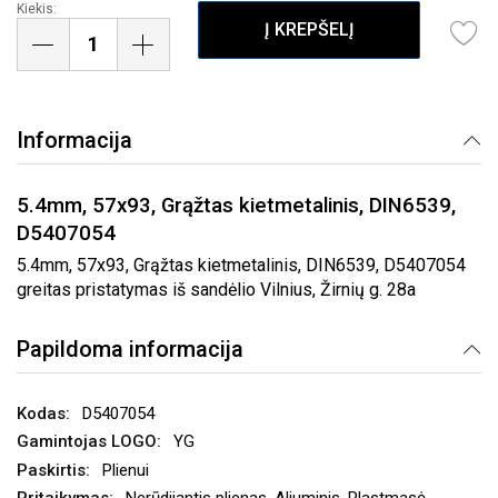
Kiekis:
Į KREPŠELĮ
Informacija
5.4mm, 57x93, Grąžtas kietmetalinis, DIN6539,
D5407054
5.4mm, 57x93, Grąžtas kietmetalinis, DIN6539, D5407054
greitas pristatymas iš sandėlio Vilnius, Žirnių g. 28a
Papildoma informacija
D5407054
YG
Plienui