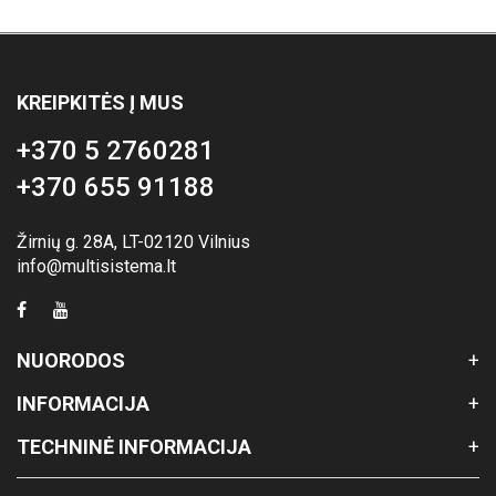
KREIPKITĖS Į MUS
+370 5 2760281
+370 655 91188
Žirnių g. 28A, LT-02120 Vilnius
info@multisistema.lt
NUORODOS
INFORMACIJA
TECHNINĖ INFORMACIJA