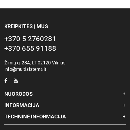
KREIPKITĖS Į MUS
+370 5 2760281
+370 655 91188
Žirnių g. 28A, LT-02120 Vilnius
info@multisistema.lt
NUORODOS
INFORMACIJA
TECHNINĖ INFORMACIJA